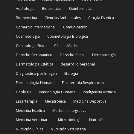
Audiología
Biociencias
Bioinformatica
Biomedicina
Ciencias Ambientales
Cirugía Estética
Comercio Internacional
Comunicación
Cosmetología
Cosmetología Biológica
Cosmología Física
Células Madre
Derecho Aeronáutico
Derecho Penal
Dermatología
Dermatología Estética
desarrollo personal
Diagnóstico por Imagen
Etología
Farmacologia Humana
Fisioterapia Respiratoria
Geología
Inmunología Humana
Inteligencia Artificial
Laserterapia
Mecatrónica
Medicina Deportiva
Medicina Estetica
Medicina Integrativa
Medicina Veterinaria
Microbiología
Nutrición
Nutrición Clínica
Nutrición Veterinaria