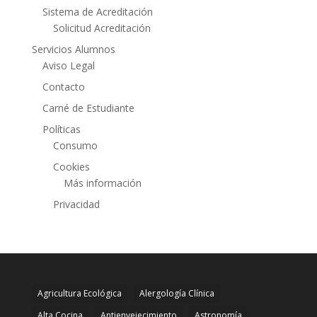
Sistema de Acreditación
Solicitud Acreditación
Servicios Alumnos
Aviso Legal
Contacto
Carné de Estudiante
Políticas
Consumo
Cookies
Más información
Privacidad
Agricultura Ecológica
Alergología Clínica
Alta Cocina
Antienvejecimiento
Astronomía