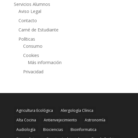
Servicios Alumnos
Aviso Legal
Contacto
Carné de Estudiante
Políticas
Consumo
Cookies
Más información
Privacidad
Agricultura Ecológica
Alergología Clínica
Alta Cocina
Antienvejecimiento
Astronomía
Audiología
Biociencias
Bioinformatica