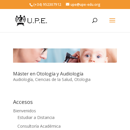
(+34) 952307912
upe@upe-edu.org
Máster en Otología y Audiología
Audiología
,
Ciencias de la Salud
,
Otologia
Accesos
Bienvenidos
Estudiar a Distancia
Consultoría Académica