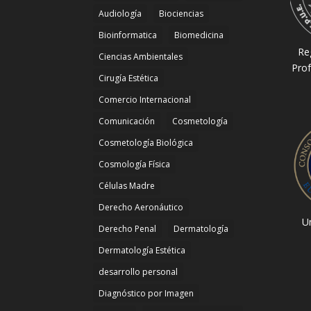
Audiología
Biociencias
Bioinformatica
Biomedicina
Re
Ciencias Ambientales
Prof
Cirugía Estética
Comercio Internacional
Comunicación
Cosmetología
Cosmetología Biológica
Cosmología Física
Células Madre
Derecho Aeronáutico
Un
Derecho Penal
Dermatología
Dermatología Estética
desarrollo personal
Diagnóstico por Imagen