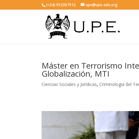
(+34) 952307912
upe@upe-edu.org
Máster en Terrorismo Inte
Globalización, MTI
Ciencias Sociales y Jurídicas
,
Criminologia del Te