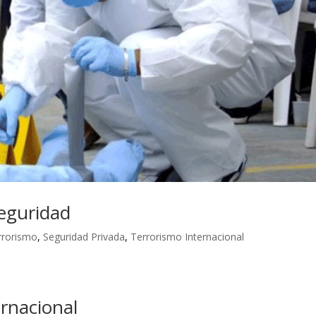
Seguridad
rrorismo
,
Seguridad Privada
,
Terrorismo Internacional
rnacional