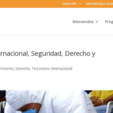
Sobre UPE
Metodología «Dist
Bienvenidos
Pro
rnacional, Seguridad, Derecho y
rrorismo
,
Derecho
,
Terrorismo Internacional