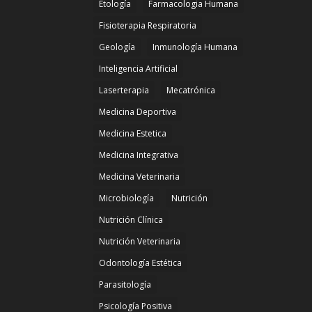
Etología
Farmacologia Humana
Fisioterapia Respiratoria
Geología
Inmunología Humana
Inteligencia Artificial
Laserterapia
Mecatrónica
Medicina Deportiva
Medicina Estetica
Medicina Integrativa
Medicina Veterinaria
Microbiología
Nutrición
Nutrición Clínica
Nutrición Veterinaria
Odontología Estética
Parasitología
Psicología Positiva