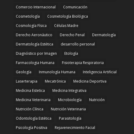
Comercio Internacional
Comunicación
Cosmetología
Cosmetología Biológica
Cosmología Física
Células Madre
Derecho Aeronáutico
Derecho Penal
Dermatología
Dermatología Estética
desarrollo personal
Diagnóstico por Imagen
Etología
Farmacologia Humana
Fisioterapia Respiratoria
Geología
Inmunología Humana
Inteligencia Artificial
Laserterapia
Mecatrónica
Medicina Deportiva
Medicina Estetica
Medicina Integrativa
Medicina Veterinaria
Microbiología
Nutrición
Nutrición Clínica
Nutrición Veterinaria
Odontología Estética
Parasitología
Psicología Positiva
Rejuvenecimiento Facial