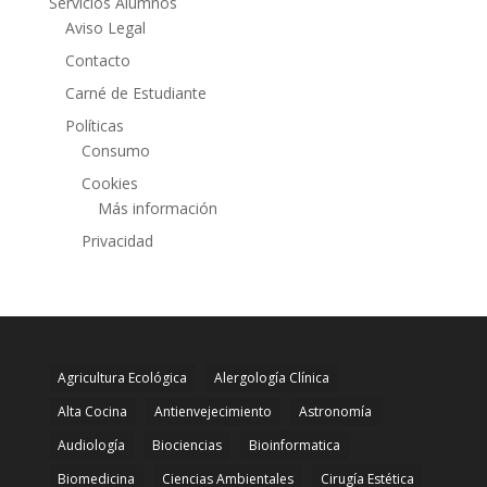
Servicios Alumnos
Aviso Legal
Contacto
Carné de Estudiante
Políticas
Consumo
Cookies
Más información
Privacidad
Agricultura Ecológica
Alergología Clínica
Alta Cocina
Antienvejecimiento
Astronomía
Audiología
Biociencias
Bioinformatica
Biomedicina
Ciencias Ambientales
Cirugía Estética