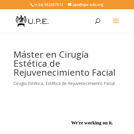
(+34) 952307912
upe@upe-edu.org
Máster en Cirugía
Estética de
Rejuvenecimiento Facial
Cirugía Estética
,
Estética de Rejuvenecimiento Facial