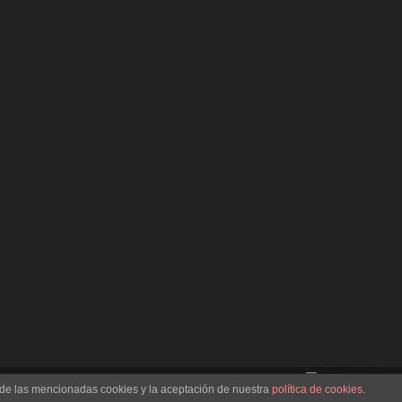
n de las mencionadas cookies y la aceptación de nuestra
política de cookies
.