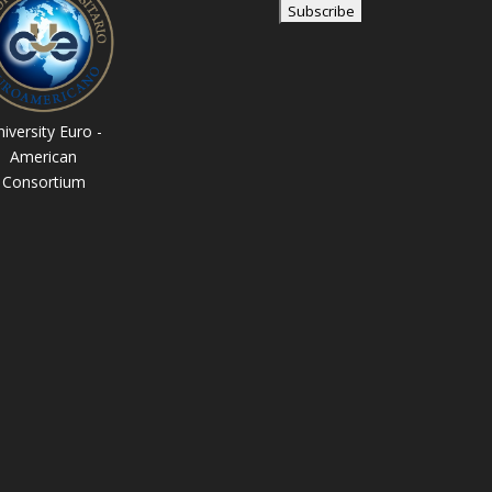
iversity Euro -
American
Consortium