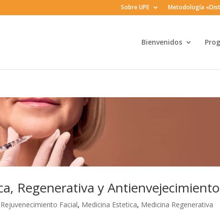
Sobre UPE
Metodología «Dist
Bienvenidos
Pro
ca, Regenerativa y Antienvejecimiento
 Rejuvenecimiento Facial
,
Medicina Estetica
,
Medicina Regenerativa