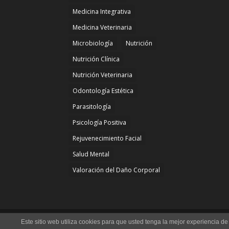
Medicina Integrativa
Medicina Veterinaria
Microbiología
Nutrición
Nutrición Clínica
Nutrición Veterinaria
Odontología Estética
Parasitología
Psicología Positiva
Rejuvenecimiento Facial
Salud Mental
Valoración del Daño Corporal
U.P.E. Universidad de los Pueblos de Europa - 
Este sitio web utiliza cookies para que usted tenga la mejor experiencia 