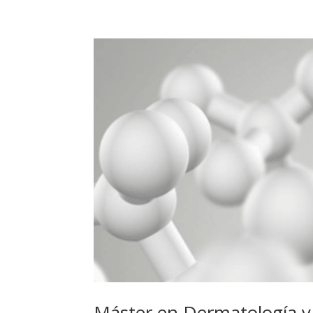
Máster en Dermatología y