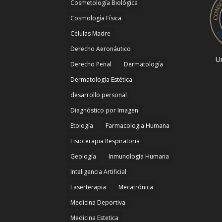
Cosmetología Biológica
Cosmología Física
Células Madre
Derecho Aeronáutico
Un
Derecho Penal
Dermatología
Dermatología Estética
desarrollo personal
Diagnóstico por Imagen
Etología
Farmacologia Humana
Fisioterapia Respiratoria
Geología
Inmunología Humana
Inteligencia Artificial
Laserterapia
Mecatrónica
Medicina Deportiva
Medicina Estetica