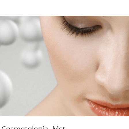
 Cosmetología, Mst