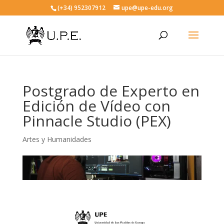
(+34) 952307912
upe@upe-edu.org
Postgrado de Experto en
Edición de Vídeo con
Pinnacle Studio (PEX)
Artes y Humanidades