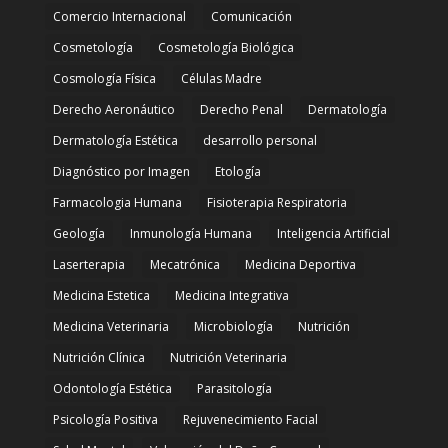
Comercio Internacional
Comunicación
Cosmetología
Cosmetología Biológica
Cosmología Física
Células Madre
Derecho Aeronáutico
Derecho Penal
Dermatología
Dermatología Estética
desarrollo personal
Diagnóstico por Imagen
Etología
Farmacologia Humana
Fisioterapia Respiratoria
Geología
Inmunología Humana
Inteligencia Artificial
Laserterapia
Mecatrónica
Medicina Deportiva
Medicina Estetica
Medicina Integrativa
Medicina Veterinaria
Microbiología
Nutrición
Nutrición Clínica
Nutrición Veterinaria
Odontología Estética
Parasitología
Psicología Positiva
Rejuvenecimiento Facial