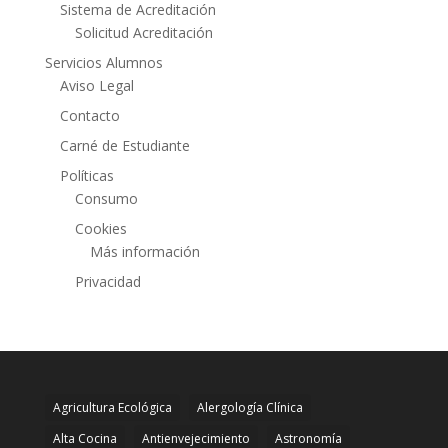
Sistema de Acreditación
Solicitud Acreditación
Servicios Alumnos
Aviso Legal
Contacto
Carné de Estudiante
Políticas
Consumo
Cookies
Más información
Privacidad
Agricultura Ecológica
Alergología Clínica
Alta Cocina
Antienvejecimiento
Astronomía