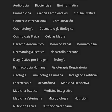
Audiología
Biociencias
Bioinformatica
Biomedicina
Ciencias Ambientales
Cirugía Estética
Comercio Internacional
Comunicación
Cosmetología
Cosmetología Biológica
Cosmología Física
Células Madre
Derecho Aeronáutico
Derecho Penal
Dermatología
Dermatología Estética
desarrollo personal
Diagnóstico por Imagen
Etología
Farmacologia Humana
Fisioterapia Respiratoria
Geología
Inmunología Humana
Inteligencia Artificial
Laserterapia
Mecatrónica
Medicina Deportiva
Medicina Estetica
Medicina Integrativa
Medicina Veterinaria
Microbiología
Nutrición
Nutrición Clínica
Nutrición Veterinaria