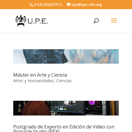
(+34) 952307912
upe@upe-edu.org
Máster en Arte y Ciencia
Artes y Humanidades
,
Ciencias
Postgrado de Experto en Edición de Vídeo con
Pinnacle Studio (PEX)