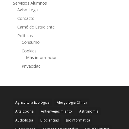
Servicios Alumnos
Aviso Legal
Contacto
Carné de Estudiante
Políticas
Consumo
Cookies
Más información
Privacidad
Agricultura Ecológica
Alergología Clínica
Alta Cocina
Antienvejecimiento
Astronomía
Audiología
Biociencias
Bioinformatica