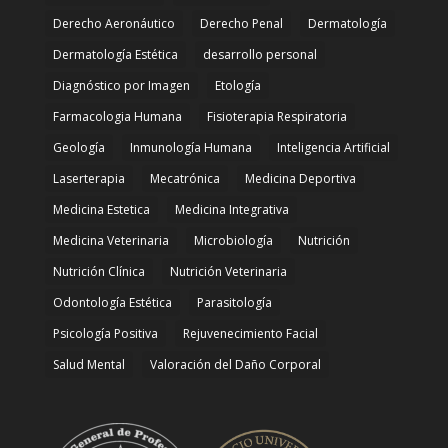
Derecho Aeronáutico
Derecho Penal
Dermatología
Dermatología Estética
desarrollo personal
Diagnóstico por Imagen
Etología
Farmacologia Humana
Fisioterapia Respiratoria
Geología
Inmunología Humana
Inteligencia Artificial
Laserterapia
Mecatrónica
Medicina Deportiva
Medicina Estetica
Medicina Integrativa
Medicina Veterinaria
Microbiología
Nutrición
Nutrición Clínica
Nutrición Veterinaria
Odontología Estética
Parasitología
Psicología Positiva
Rejuvenecimiento Facial
Salud Mental
Valoración del Daño Corporal