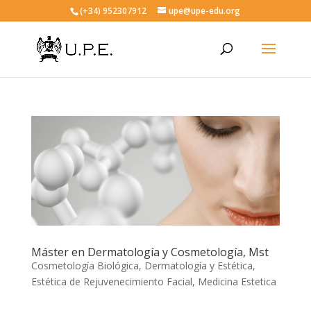
(+34) 952307912
upe@upe-edu.org
Máster en Dermatología y Cosmetología, Mst
Cosmetología Biológica
,
Dermatología y Estética
,
Estética de Rejuvenecimiento Facial
,
Medicina Estetica