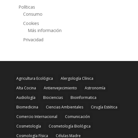
Políticas
Consumo
Cookies
Más información
Privacidad
Agricultura Ecológica
Alergología Clínica
Alta Cocina
Antienvejecimiento
Astronomía
Audiología
Biociencias
Bioinformatica
Biomedicina
Ciencias Ambientales
Cirugía Estética
Comercio Internacional
Comunicación
Cosmetología
Cosmetología Biológica
Cosmología Física
Células Madre