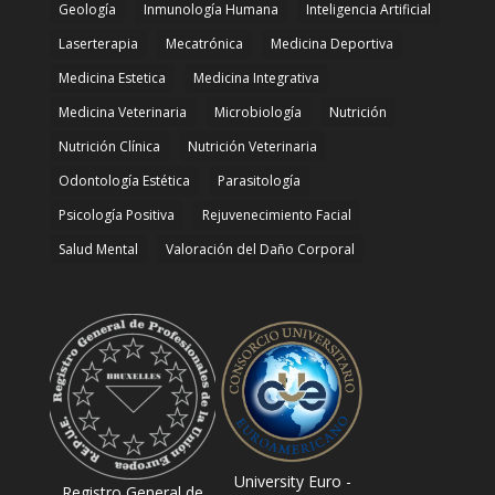
Geología
Inmunología Humana
Inteligencia Artificial
Laserterapia
Mecatrónica
Medicina Deportiva
Medicina Estetica
Medicina Integrativa
Medicina Veterinaria
Microbiología
Nutrición
Nutrición Clínica
Nutrición Veterinaria
Odontología Estética
Parasitología
Psicología Positiva
Rejuvenecimiento Facial
Salud Mental
Valoración del Daño Corporal
University Euro -
Registro General de