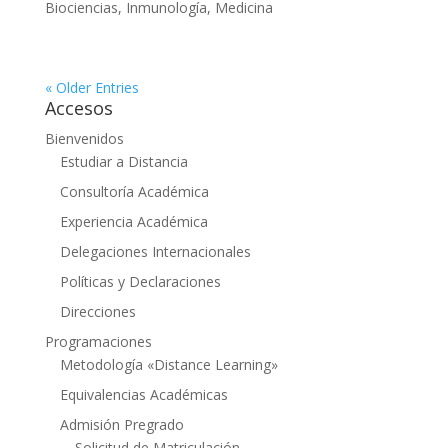
Biociencias
,
Inmunología
,
Medicina
« Older Entries
Accesos
Bienvenidos
Estudiar a Distancia
Consultoría Académica
Experiencia Académica
Delegaciones Internacionales
Políticas y Declaraciones
Direcciones
Programaciones
Metodología «Distance Learning»
Equivalencias Académicas
Admisión Pregrado
Solicitud de Matriculación