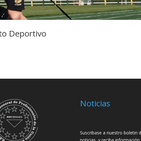
to Deportivo
Noticias
Suscribase a nuestro boletin 
noticias, y reciba información