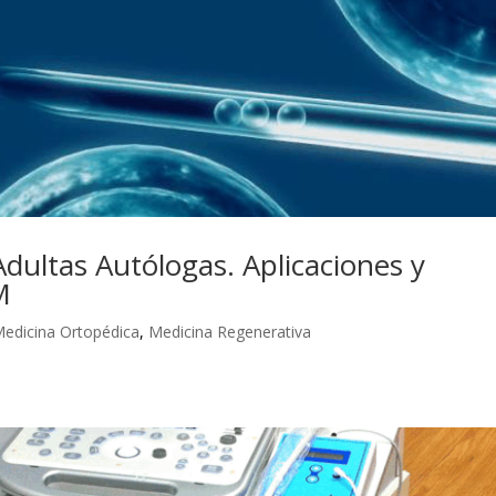
dultas Autólogas. Aplicaciones y
M
edicina Ortopédica
,
Medicina Regenerativa