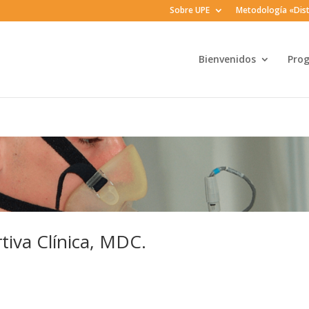
Sobre UPE
Metodología «Dist
Bienvenidos
Pro
iva Clínica, MDC.