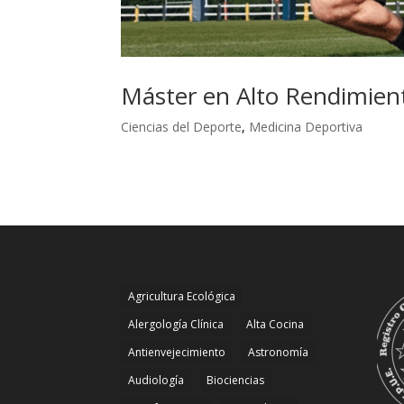
Máster en Alto Rendimien
Ciencias del Deporte
,
Medicina Deportiva
Agricultura Ecológica
Alergología Clínica
Alta Cocina
Antienvejecimiento
Astronomía
Audiología
Biociencias