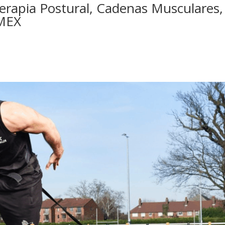
terapia Postural, Cadenas Musculares,
 MEX