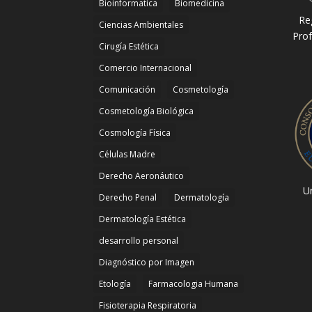
Bioinformatica
Biomedicina
Re
Ciencias Ambientales
Prof
Cirugía Estética
Comercio Internacional
Comunicación
Cosmetología
Cosmetología Biológica
Cosmología Física
Células Madre
Derecho Aeronáutico
Un
Derecho Penal
Dermatología
Dermatología Estética
desarrollo personal
Diagnóstico por Imagen
Etología
Farmacologia Humana
Fisioterapia Respiratoria