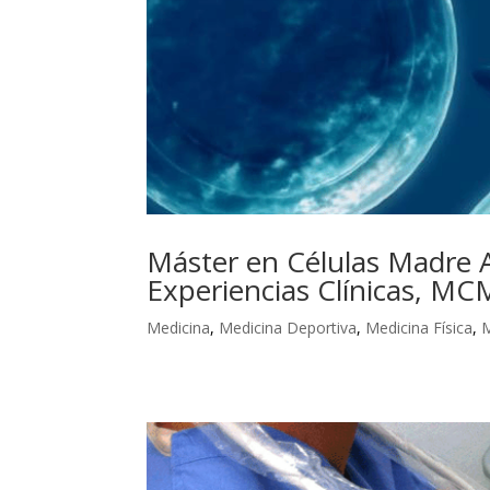
Máster en Células Madre A
Experiencias Clínicas, MC
Medicina
,
Medicina Deportiva
,
Medicina Física
,
M