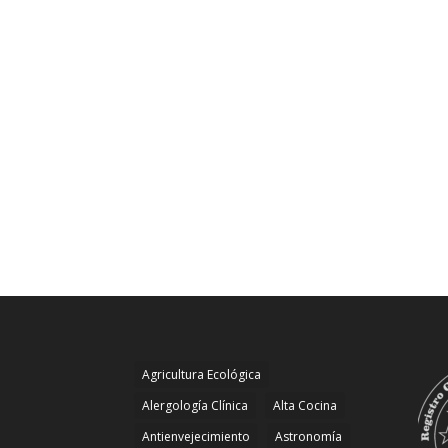
Agricultura Ecológica
Alergología Clínica
Alta Cocina
Antienvejecimiento
Astronomía