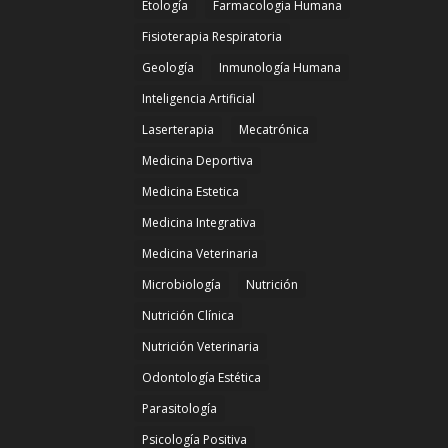
Etología
Farmacologia Humana
Fisioterapia Respiratoria
Geología
Inmunología Humana
Inteligencia Artificial
Laserterapia
Mecatrónica
Medicina Deportiva
Medicina Estetica
Medicina Integrativa
Medicina Veterinaria
Microbiología
Nutrición
Nutrición Clínica
Nutrición Veterinaria
Odontología Estética
Parasitología
Psicología Positiva