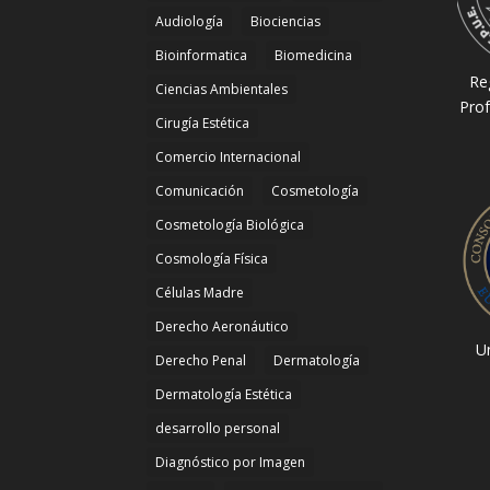
Audiología
Biociencias
Bioinformatica
Biomedicina
Re
Ciencias Ambientales
Prof
Cirugía Estética
Comercio Internacional
Comunicación
Cosmetología
Cosmetología Biológica
Cosmología Física
Células Madre
Derecho Aeronáutico
Un
Derecho Penal
Dermatología
Dermatología Estética
desarrollo personal
Diagnóstico por Imagen