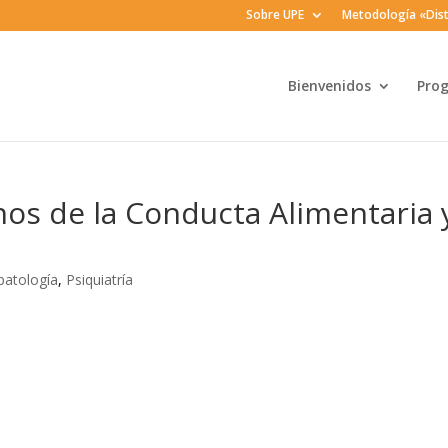
Sobre UPE
Metodología «Dist
Bienvenidos
Pro
os de la Conducta Alimentaria 
patología
,
Psiquiatría