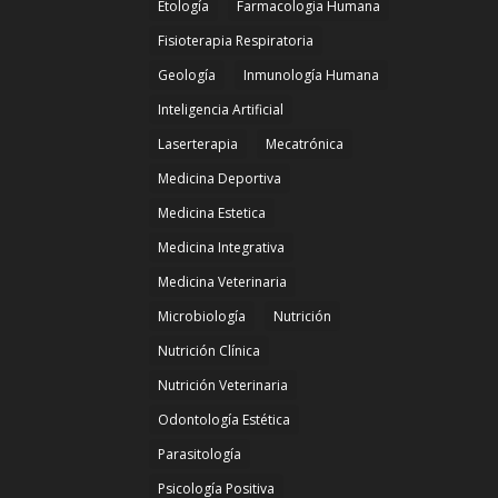
Etología
Farmacologia Humana
Fisioterapia Respiratoria
Geología
Inmunología Humana
Inteligencia Artificial
Laserterapia
Mecatrónica
Medicina Deportiva
Medicina Estetica
Medicina Integrativa
Medicina Veterinaria
Microbiología
Nutrición
Nutrición Clínica
Nutrición Veterinaria
Odontología Estética
Parasitología
Psicología Positiva