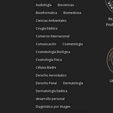
Audiología
Biociencias
Bioinformatica
Biomedicina
Re
Ciencias Ambientales
Prof
Cirugía Estética
Comercio Internacional
Comunicación
Cosmetología
Cosmetología Biológica
Cosmología Física
Células Madre
Derecho Aeronáutico
Un
Derecho Penal
Dermatología
Dermatología Estética
desarrollo personal
Diagnóstico por Imagen