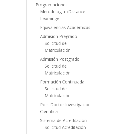
Programaciones
Metodología «Distance
Learning»
Equivalencias Académicas
Admisión Pregrado
Solicitud de
Matriculación
Admisión Postgrado
Solicitud de
Matriculación
Formación Continuada
Solicitud de
Matriculación
Post Doctor Investigación
Cientifica
Sistema de Acreditación
Solicitud Acreditación