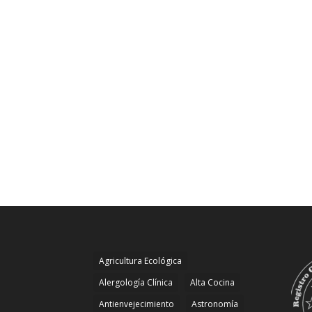
Agricultura Ecológica
Alergología Clínica
Alta Cocina
Antienvejecimiento
Astronomía