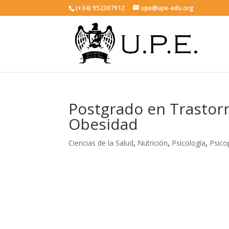
(+34) 952307912
upe@upe-edu.org
Postgrado en Trastorn
Obesidad
Ciencias de la Salud
,
Nutrición
,
Psicología
,
Psico