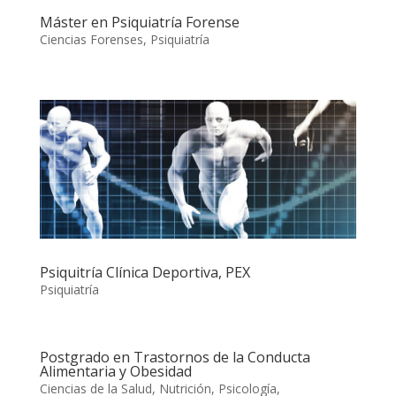
Máster en Psiquiatría Forense
Ciencias Forenses
,
Psiquiatría
Psiquitría Clínica Deportiva, PEX
Psiquiatría
Postgrado en Trastornos de la Conducta
Alimentaria y Obesidad
Ciencias de la Salud
,
Nutrición
,
Psicología
,