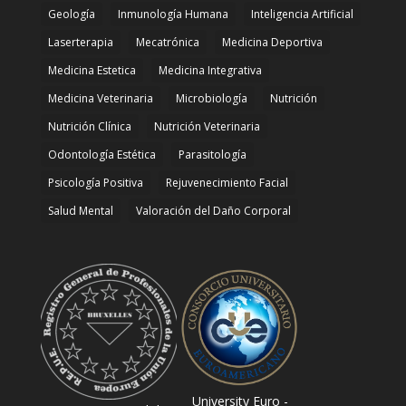
Geología
Inmunología Humana
Inteligencia Artificial
Laserterapia
Mecatrónica
Medicina Deportiva
Medicina Estetica
Medicina Integrativa
Medicina Veterinaria
Microbiología
Nutrición
Nutrición Clínica
Nutrición Veterinaria
Odontología Estética
Parasitología
Psicología Positiva
Rejuvenecimiento Facial
Salud Mental
Valoración del Daño Corporal
University Euro -