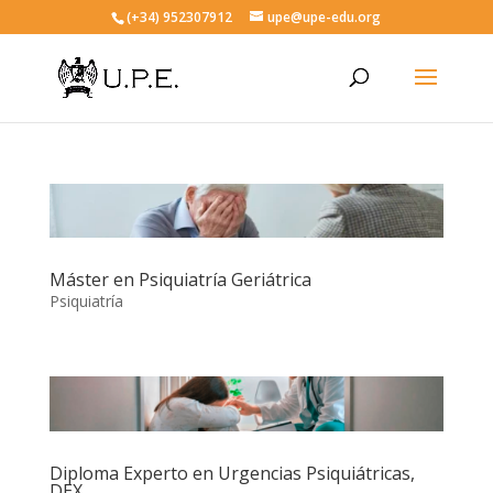
(+34) 952307912
upe@upe-edu.org
Máster en Psiquiatría Geriátrica
Psiquiatría
Diploma Experto en Urgencias Psiquiátricas,
DEX.