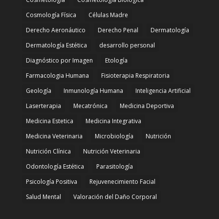
Cosmología Física
Células Madre
Derecho Aeronáutico
Derecho Penal
Dermatología
Dermatología Estética
desarrollo personal
Diagnóstico por Imagen
Etología
Farmacologia Humana
Fisioterapia Respiratoria
Geología
Inmunología Humana
Inteligencia Artificial
Laserterapia
Mecatrónica
Medicina Deportiva
Medicina Estetica
Medicina Integrativa
Medicina Veterinaria
Microbiología
Nutrición
Nutrición Clínica
Nutrición Veterinaria
Odontología Estética
Parasitología
Psicología Positiva
Rejuvenecimiento Facial
Salud Mental
Valoración del Daño Corporal