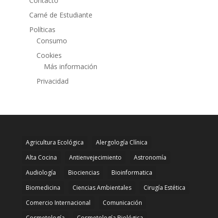
Contacto
Carné de Estudiante
Políticas
Consumo
Cookies
Más información
Privacidad
Agricultura Ecológica
Alergología Clínica
Alta Cocina
Antienvejecimiento
Astronomía
Audiología
Biociencias
Bioinformatica
Biomedicina
Ciencias Ambientales
Cirugía Estética
Comercio Internacional
Comunicación
Cosmetología
Cosmetología Biológica