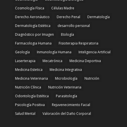
Cosmología Física
Células Madre
Derecho Aeronáutico
Derecho Penal
Dermatología
Dermatología Estética
desarrollo personal
Diagnóstico por Imagen
Etología
Farmacologia Humana
Fisioterapia Respiratoria
Geología
Inmunología Humana
Inteligencia Artificial
Laserterapia
Mecatrónica
Medicina Deportiva
Medicina Estetica
Medicina Integrativa
Medicina Veterinaria
Microbiología
Nutrición
Nutrición Clínica
Nutrición Veterinaria
Odontología Estética
Parasitología
Psicología Positiva
Rejuvenecimiento Facial
Salud Mental
Valoración del Daño Corporal