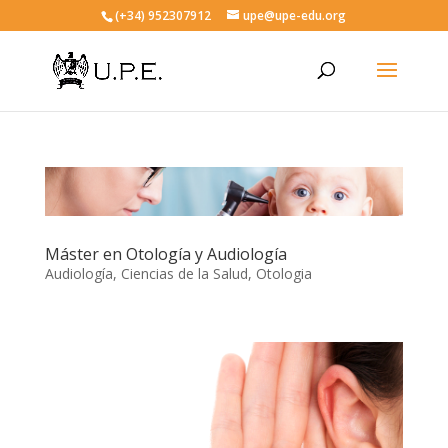
(+34) 952307912
upe@upe-edu.org
Máster en Otología y Audiología
Audiología
,
Ciencias de la Salud
,
Otologia