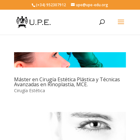
(+34) 952307912
upe@upe-edu.org
Máster en Cirugía Estética Plástica y Técnicas
Avanzadas en Rinoplastia, MCE.
Cirugía Estética