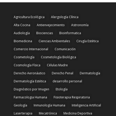
Agricultura Ecológica
Alergología Clínica
Alta Cocina
Antienvejecimiento
Astronomía
Audiología
Biociencias
Bioinformatica
Biomedicina
Ciencias Ambientales
Cirugía Estética
Comercio Internacional
Comunicación
Cosmetología
Cosmetología Biológica
Cosmología Física
Células Madre
Derecho Aeronáutico
Derecho Penal
Dermatología
Dermatología Estética
desarrollo personal
Diagnóstico por Imagen
Etología
Farmacologia Humana
Fisioterapia Respiratoria
Geología
Inmunología Humana
Inteligencia Artificial
Laserterapia
Mecatrónica
Medicina Deportiva