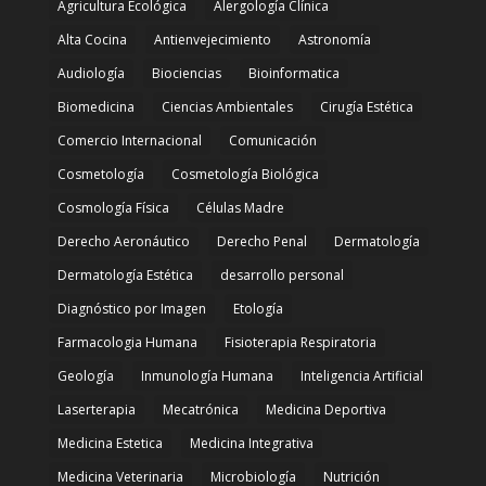
Agricultura Ecológica
Alergología Clínica
Alta Cocina
Antienvejecimiento
Astronomía
Audiología
Biociencias
Bioinformatica
Biomedicina
Ciencias Ambientales
Cirugía Estética
Comercio Internacional
Comunicación
Cosmetología
Cosmetología Biológica
Cosmología Física
Células Madre
Derecho Aeronáutico
Derecho Penal
Dermatología
Dermatología Estética
desarrollo personal
Diagnóstico por Imagen
Etología
Farmacologia Humana
Fisioterapia Respiratoria
Geología
Inmunología Humana
Inteligencia Artificial
Laserterapia
Mecatrónica
Medicina Deportiva
Medicina Estetica
Medicina Integrativa
Medicina Veterinaria
Microbiología
Nutrición