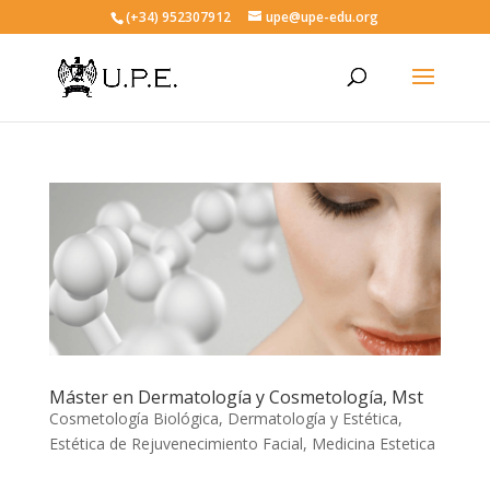
(+34) 952307912
upe@upe-edu.org
Máster en Dermatología y Cosmetología, Mst
Cosmetología Biológica
,
Dermatología y Estética
,
Estética de Rejuvenecimiento Facial
,
Medicina Estetica