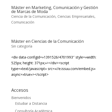
Máster en Marketing, Comunicación y Gestión
de Marcas de Moda
Ciencia de la Comunicación
,
Ciencias Empresariales
,
Comunicación
Máster en Ciencias de la Comunicación
Sin categoría
<div data-configid=»1391526/4701993″ style=»width:
525px; height: 371px;»></div><script
type=»text/javascript» src=»//e.issuu.com/embed.js»
async=»true»></script>
Accesos
Bienvenidos
Estudiar a Distancia
Consultoría Académica