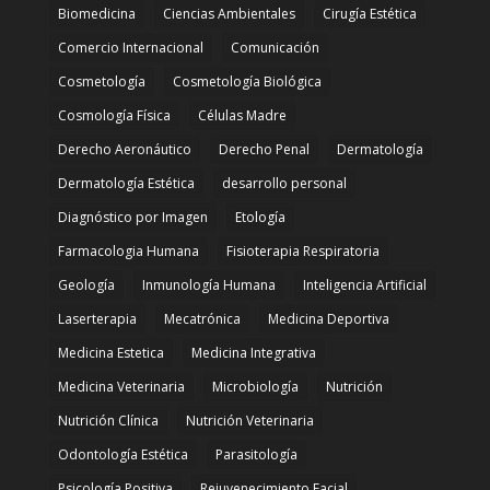
Biomedicina
Ciencias Ambientales
Cirugía Estética
Comercio Internacional
Comunicación
Cosmetología
Cosmetología Biológica
Cosmología Física
Células Madre
Derecho Aeronáutico
Derecho Penal
Dermatología
Dermatología Estética
desarrollo personal
Diagnóstico por Imagen
Etología
Farmacologia Humana
Fisioterapia Respiratoria
Geología
Inmunología Humana
Inteligencia Artificial
Laserterapia
Mecatrónica
Medicina Deportiva
Medicina Estetica
Medicina Integrativa
Medicina Veterinaria
Microbiología
Nutrición
Nutrición Clínica
Nutrición Veterinaria
Odontología Estética
Parasitología
Psicología Positiva
Rejuvenecimiento Facial