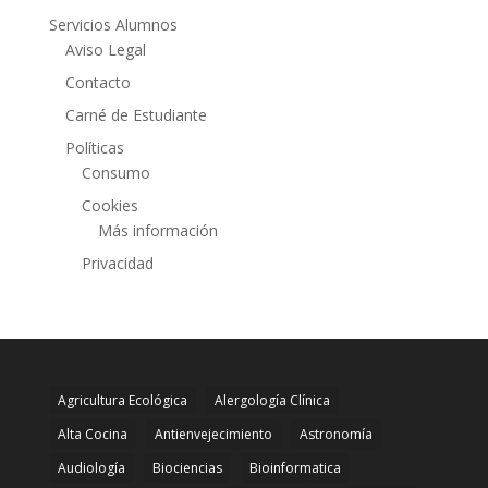
Servicios Alumnos
Aviso Legal
Contacto
Carné de Estudiante
Políticas
Consumo
Cookies
Más información
Privacidad
Agricultura Ecológica
Alergología Clínica
Alta Cocina
Antienvejecimiento
Astronomía
Audiología
Biociencias
Bioinformatica