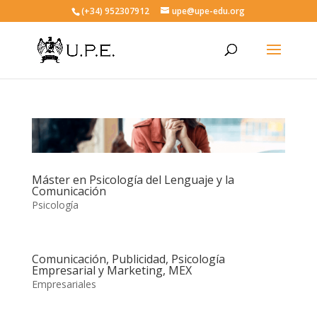
(+34) 952307912
upe@upe-edu.org
Máster en Psicología del Lenguaje y la
Comunicación
Psicología
Comunicación, Publicidad, Psicología
Empresarial y Marketing, MEX
Empresariales