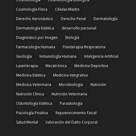
Cosmología Física
Células Madre
Derecho Aeronáutico
Derecho Penal
Dermatología
Dermatología Estética
desarrollo personal
Diagnóstico por Imagen
Etología
Farmacologia Humana
Fisioterapia Respiratoria
Geología
Inmunología Humana
Inteligencia Artificial
Laserterapia
Mecatrónica
Medicina Deportiva
Medicina Estetica
Medicina Integrativa
Medicina Veterinaria
Microbiología
Nutrición
Nutrición Clínica
Nutrición Veterinaria
Odontología Estética
Parasitología
Psicología Positiva
Rejuvenecimiento Facial
Salud Mental
Valoración del Daño Corporal