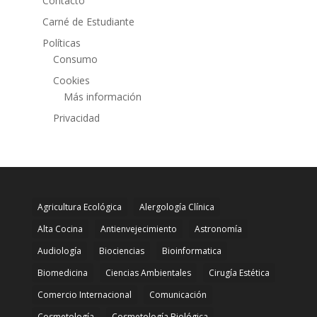
Contacto
Carné de Estudiante
Políticas
Consumo
Cookies
Más información
Privacidad
Agricultura Ecológica
Alergología Clínica
Alta Cocina
Antienvejecimiento
Astronomía
Audiología
Biociencias
Bioinformatica
Biomedicina
Ciencias Ambientales
Cirugía Estética
Comercio Internacional
Comunicación
Cosmetología
Cosmetología Biológica