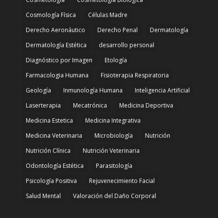
Cosmología Física
Células Madre
Derecho Aeronáutico
Derecho Penal
Dermatología
Dermatología Estética
desarrollo personal
Diagnóstico por Imagen
Etología
Farmacologia Humana
Fisioterapia Respiratoria
Geología
Inmunología Humana
Inteligencia Artificial
Laserterapia
Mecatrónica
Medicina Deportiva
Medicina Estetica
Medicina Integrativa
Medicina Veterinaria
Microbiología
Nutrición
Nutrición Clínica
Nutrición Veterinaria
Odontología Estética
Parasitología
Psicología Positiva
Rejuvenecimiento Facial
Salud Mental
Valoración del Daño Corporal