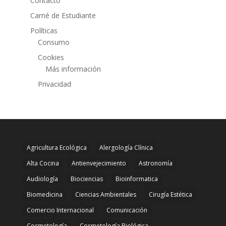
Contacto
Carné de Estudiante
Políticas
Consumo
Cookies
Más información
Privacidad
Agricultura Ecológica
Alergología Clínica
Alta Cocina
Antienvejecimiento
Astronomía
Audiología
Biociencias
Bioinformatica
Biomedicina
Ciencias Ambientales
Cirugía Estética
Comercio Internacional
Comunicación
Cosmetología
Cosmetología Biológica