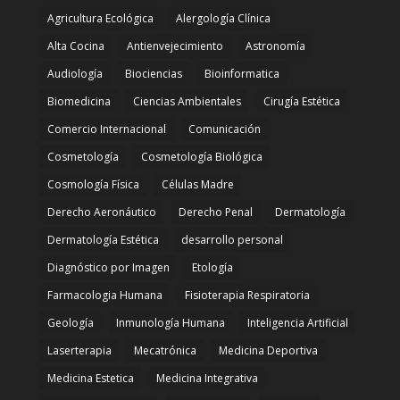
Agricultura Ecológica
Alergología Clínica
Alta Cocina
Antienvejecimiento
Astronomía
Audiología
Biociencias
Bioinformatica
Biomedicina
Ciencias Ambientales
Cirugía Estética
Comercio Internacional
Comunicación
Cosmetología
Cosmetología Biológica
Cosmología Física
Células Madre
Derecho Aeronáutico
Derecho Penal
Dermatología
Dermatología Estética
desarrollo personal
Diagnóstico por Imagen
Etología
Farmacologia Humana
Fisioterapia Respiratoria
Geología
Inmunología Humana
Inteligencia Artificial
Laserterapia
Mecatrónica
Medicina Deportiva
Medicina Estetica
Medicina Integrativa