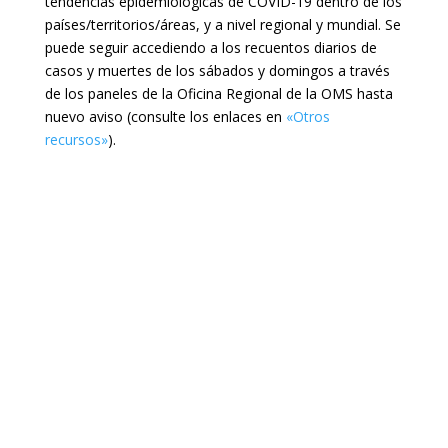
tendencias epidemiológicas de COVID-19 dentro de los
países/territorios/áreas, y a nivel regional y mundial. Se
puede seguir accediendo a los recuentos diarios de
casos y muertes de los sábados y domingos a través
de los paneles de la Oficina Regional de la OMS hasta
nuevo aviso (consulte los enlaces en
«Otros
recursos»
).