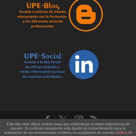
Este sitio web utiliza cookies para que usted tenga la mejor experiencia de
usuario. Si continúa navegando está dando su consentimiento para la
U.P.E. Universidad de los Pueblos de Europa - Record
aceptación de las mencionadas cookies y la aceptación de nuestra
política de