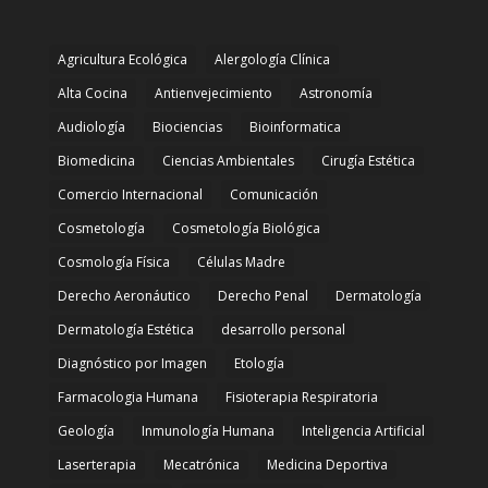
Agricultura Ecológica
Alergología Clínica
Alta Cocina
Antienvejecimiento
Astronomía
Audiología
Biociencias
Bioinformatica
Biomedicina
Ciencias Ambientales
Cirugía Estética
Comercio Internacional
Comunicación
Cosmetología
Cosmetología Biológica
Cosmología Física
Células Madre
Derecho Aeronáutico
Derecho Penal
Dermatología
Dermatología Estética
desarrollo personal
Diagnóstico por Imagen
Etología
Farmacologia Humana
Fisioterapia Respiratoria
Geología
Inmunología Humana
Inteligencia Artificial
Laserterapia
Mecatrónica
Medicina Deportiva