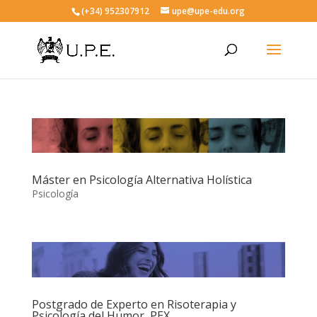
(+34) 952307912
upe@upe-edu.org
Máster en Psicología Alternativa Holística
Psicología
Postgrado de Experto en Risoterapia y
Psicología del Humor, PEX