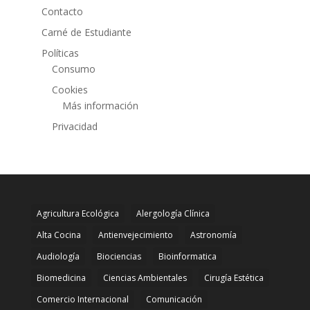
Contacto
Carné de Estudiante
Políticas
Consumo
Cookies
Más información
Privacidad
Agricultura Ecológica
Alergología Clínica
Alta Cocina
Antienvejecimiento
Astronomía
Audiología
Biociencias
Bioinformatica
Biomedicina
Ciencias Ambientales
Cirugía Estética
Comercio Internacional
Comunicación