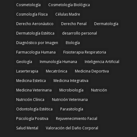
Cosmetología
Cosmetología Biológica
Cosmología Física
Células Madre
Derecho Aeronáutico
Derecho Penal
Dermatología
Dermatología Estética
desarrollo personal
Diagnóstico por Imagen
Etología
Farmacologia Humana
Fisioterapia Respiratoria
Geología
Inmunología Humana
Inteligencia Artificial
Laserterapia
Mecatrónica
Medicina Deportiva
Medicina Estetica
Medicina Integrativa
Medicina Veterinaria
Microbiología
Nutrición
Nutrición Clínica
Nutrición Veterinaria
Odontología Estética
Parasitología
Psicología Positiva
Rejuvenecimiento Facial
Salud Mental
Valoración del Daño Corporal