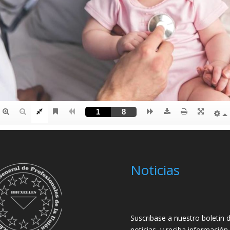
Noticias
Suscribase a nuestro boletin 
noticias, y reciba información