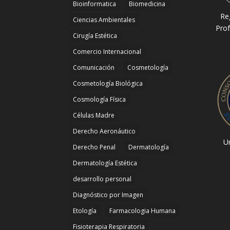
Bioinformatica
Biomedicina
Re
Ciencias Ambientales
Prof
Cirugía Estética
Comercio Internacional
Comunicación
Cosmetología
Cosmetología Biológica
Cosmología Física
Células Madre
Derecho Aeronáutico
Un
Derecho Penal
Dermatología
Dermatología Estética
desarrollo personal
Diagnóstico por Imagen
Etología
Farmacologia Humana
Fisioterapia Respiratoria