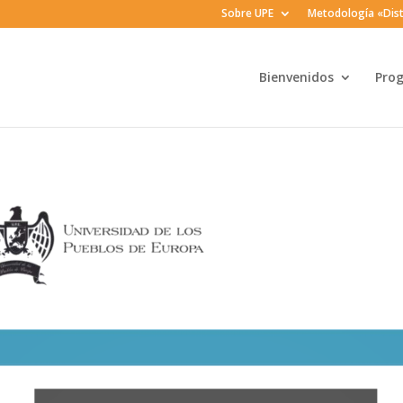
Sobre UPE
Metodología «Dist
Bienvenidos
Pro