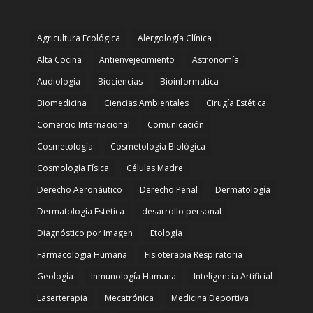
Agricultura Ecológica
Alergología Clínica
Alta Cocina
Antienvejecimiento
Astronomía
Audiología
Biociencias
Bioinformatica
Biomedicina
Ciencias Ambientales
Cirugía Estética
Comercio Internacional
Comunicación
Cosmetología
Cosmetología Biológica
Cosmología Física
Células Madre
Derecho Aeronáutico
Derecho Penal
Dermatología
Dermatología Estética
desarrollo personal
Diagnóstico por Imagen
Etología
Farmacologia Humana
Fisioterapia Respiratoria
Geología
Inmunología Humana
Inteligencia Artificial
Laserterapia
Mecatrónica
Medicina Deportiva