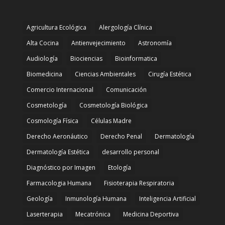
Agricultura Ecológica
Alergología Clínica
Alta Cocina
Antienvejecimiento
Astronomía
Audiología
Biociencias
Bioinformatica
Biomedicina
Ciencias Ambientales
Cirugía Estética
Comercio Internacional
Comunicación
Cosmetología
Cosmetología Biológica
Cosmología Física
Células Madre
Derecho Aeronáutico
Derecho Penal
Dermatología
Dermatología Estética
desarrollo personal
Diagnóstico por Imagen
Etología
Farmacologia Humana
Fisioterapia Respiratoria
Geología
Inmunología Humana
Inteligencia Artificial
Laserterapia
Mecatrónica
Medicina Deportiva