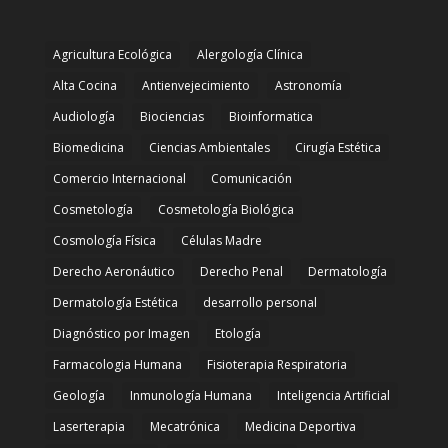
Agricultura Ecológica
Alergología Clínica
Alta Cocina
Antienvejecimiento
Astronomía
Audiología
Biociencias
Bioinformatica
Biomedicina
Ciencias Ambientales
Cirugía Estética
Comercio Internacional
Comunicación
Cosmetología
Cosmetología Biológica
Cosmología Física
Células Madre
Derecho Aeronáutico
Derecho Penal
Dermatología
Dermatología Estética
desarrollo personal
Diagnóstico por Imagen
Etología
Farmacologia Humana
Fisioterapia Respiratoria
Geología
Inmunología Humana
Inteligencia Artificial
Laserterapia
Mecatrónica
Medicina Deportiva