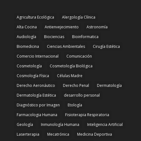
Agricultura Ecológica
Alergología Clínica
Alta Cocina
Antienvejecimiento
Astronomía
Audiología
Biociencias
Bioinformatica
Biomedicina
Ciencias Ambientales
Cirugía Estética
Comercio Internacional
Comunicación
Cosmetología
Cosmetología Biológica
Cosmología Física
Células Madre
Derecho Aeronáutico
Derecho Penal
Dermatología
Dermatología Estética
desarrollo personal
Diagnóstico por Imagen
Etología
Farmacologia Humana
Fisioterapia Respiratoria
Geología
Inmunología Humana
Inteligencia Artificial
Laserterapia
Mecatrónica
Medicina Deportiva