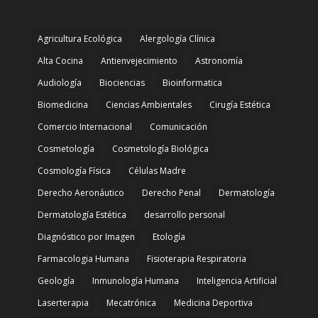
Agricultura Ecológica
Alergología Clínica
Alta Cocina
Antienvejecimiento
Astronomía
Audiología
Biociencias
Bioinformatica
Biomedicina
Ciencias Ambientales
Cirugía Estética
Comercio Internacional
Comunicación
Cosmetología
Cosmetología Biológica
Cosmología Física
Células Madre
Derecho Aeronáutico
Derecho Penal
Dermatología
Dermatología Estética
desarrollo personal
Diagnóstico por Imagen
Etología
Farmacologia Humana
Fisioterapia Respiratoria
Geología
Inmunología Humana
Inteligencia Artificial
Laserterapia
Mecatrónica
Medicina Deportiva