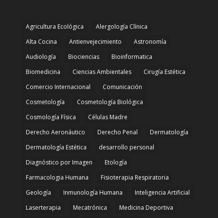
Agricultura Ecológica
Alergología Clínica
Alta Cocina
Antienvejecimiento
Astronomía
Audiología
Biociencias
Bioinformatica
Biomedicina
Ciencias Ambientales
Cirugía Estética
Comercio Internacional
Comunicación
Cosmetología
Cosmetología Biológica
Cosmología Física
Células Madre
Derecho Aeronáutico
Derecho Penal
Dermatología
Dermatología Estética
desarrollo personal
Diagnóstico por Imagen
Etología
Farmacologia Humana
Fisioterapia Respiratoria
Geología
Inmunología Humana
Inteligencia Artificial
Laserterapia
Mecatrónica
Medicina Deportiva