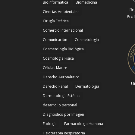
Bioinformatica
Biomedicina
Re
Ciencias Ambientales
Prof
Cirugía Estética
Comercio Internacional
Comunicación
Cosmetología
Cosmetología Biológica
Cosmología Física
Células Madre
Derecho Aeronáutico
Un
Derecho Penal
Dermatología
Dermatología Estética
desarrollo personal
Diagnóstico por Imagen
Etología
Farmacologia Humana
Fisioterapia Respiratoria