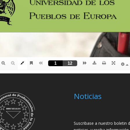
Noticias
Suscribase a nuestro boletin 
noticias, y reciba información