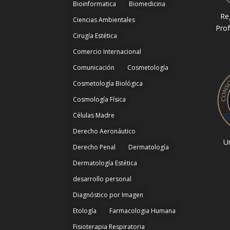
Bioinformatica
Biomedicina
Re
Ciencias Ambientales
Prof
Cirugía Estética
Comercio Internacional
Comunicación
Cosmetología
Cosmetología Biológica
Cosmología Física
Células Madre
Derecho Aeronáutico
Un
Derecho Penal
Dermatología
Dermatología Estética
desarrollo personal
Diagnóstico por Imagen
Etología
Farmacologia Humana
Fisioterapia Respiratoria