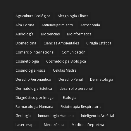
Agricultura Ecológica
Alergología Clínica
Alta Cocina
Antienvejecimiento
Astronomía
Audiología
Biociencias
Bioinformatica
Biomedicina
Ciencias Ambientales
Cirugía Estética
Comercio Internacional
Comunicación
Cosmetología
Cosmetología Biológica
Cosmología Física
Células Madre
Derecho Aeronáutico
Derecho Penal
Dermatología
Dermatología Estética
desarrollo personal
Diagnóstico por Imagen
Etología
Farmacologia Humana
Fisioterapia Respiratoria
Geología
Inmunología Humana
Inteligencia Artificial
Laserterapia
Mecatrónica
Medicina Deportiva