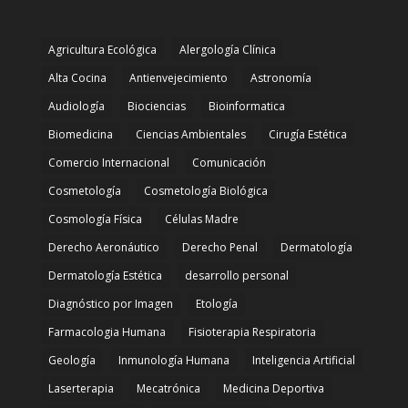
Agricultura Ecológica
Alergología Clínica
Alta Cocina
Antienvejecimiento
Astronomía
Audiología
Biociencias
Bioinformatica
Biomedicina
Ciencias Ambientales
Cirugía Estética
Comercio Internacional
Comunicación
Cosmetología
Cosmetología Biológica
Cosmología Física
Células Madre
Derecho Aeronáutico
Derecho Penal
Dermatología
Dermatología Estética
desarrollo personal
Diagnóstico por Imagen
Etología
Farmacologia Humana
Fisioterapia Respiratoria
Geología
Inmunología Humana
Inteligencia Artificial
Laserterapia
Mecatrónica
Medicina Deportiva