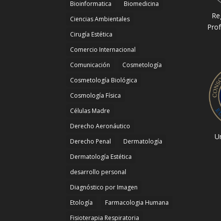
Bioinformatica
Biomedicina
Re
Ciencias Ambientales
Prof
Cirugía Estética
Comercio Internacional
Comunicación
Cosmetología
Cosmetología Biológica
Cosmología Física
Células Madre
Derecho Aeronáutico
Un
Derecho Penal
Dermatología
Dermatología Estética
desarrollo personal
Diagnóstico por Imagen
Etología
Farmacologia Humana
Fisioterapia Respiratoria