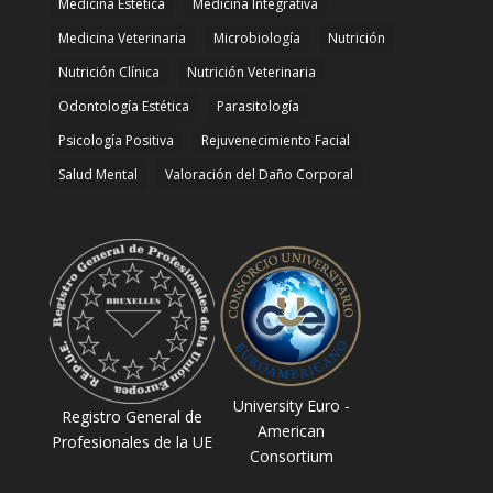
Medicina Estetica
Medicina Integrativa
Medicina Veterinaria
Microbiología
Nutrición
Nutrición Clínica
Nutrición Veterinaria
Odontología Estética
Parasitología
Psicología Positiva
Rejuvenecimiento Facial
Salud Mental
Valoración del Daño Corporal
University Euro -
Registro General de
American
Profesionales de la UE
Consortium