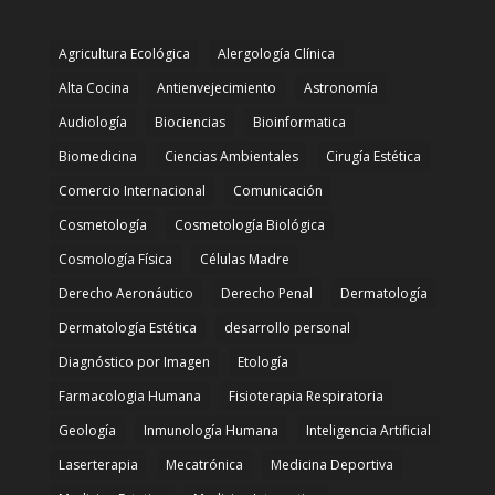
Agricultura Ecológica
Alergología Clínica
Alta Cocina
Antienvejecimiento
Astronomía
Audiología
Biociencias
Bioinformatica
Biomedicina
Ciencias Ambientales
Cirugía Estética
Comercio Internacional
Comunicación
Cosmetología
Cosmetología Biológica
Cosmología Física
Células Madre
Derecho Aeronáutico
Derecho Penal
Dermatología
Dermatología Estética
desarrollo personal
Diagnóstico por Imagen
Etología
Farmacologia Humana
Fisioterapia Respiratoria
Geología
Inmunología Humana
Inteligencia Artificial
Laserterapia
Mecatrónica
Medicina Deportiva