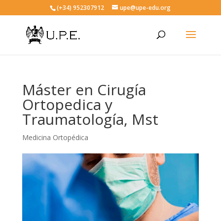
(+34) 952307912
upe@upe-edu.org
Máster en Cirugía
Ortopedica y
Traumatología, Mst
Medicina Ortopédica