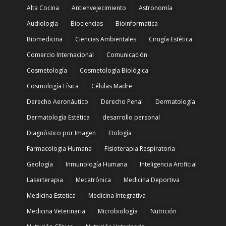
Alta Cocina
Antienvejecimiento
Astronomía
Audiología
Biociencias
Bioinformatica
Biomedicina
Ciencias Ambientales
Cirugía Estética
Comercio Internacional
Comunicación
Cosmetología
Cosmetología Biológica
Cosmología Física
Células Madre
Derecho Aeronáutico
Derecho Penal
Dermatología
Dermatología Estética
desarrollo personal
Diagnóstico por Imagen
Etología
Farmacologia Humana
Fisioterapia Respiratoria
Geología
Inmunología Humana
Inteligencia Artificial
Laserterapia
Mecatrónica
Medicina Deportiva
Medicina Estetica
Medicina Integrativa
Medicina Veterinaria
Microbiología
Nutrición