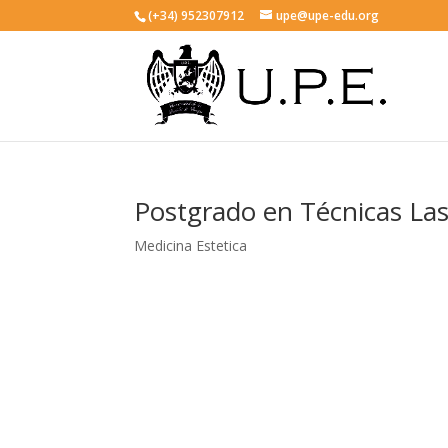
(+34) 952307912
upe@upe-edu.org
Postgrado en Técnicas La
Medicina Estetica