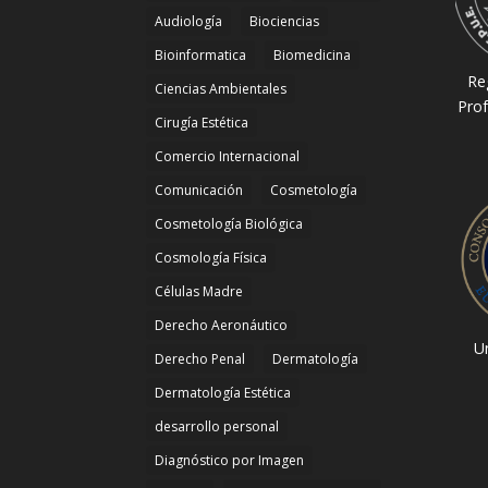
Audiología
Biociencias
Bioinformatica
Biomedicina
Re
Ciencias Ambientales
Prof
Cirugía Estética
Comercio Internacional
Comunicación
Cosmetología
Cosmetología Biológica
Cosmología Física
Células Madre
Derecho Aeronáutico
Un
Derecho Penal
Dermatología
Dermatología Estética
desarrollo personal
Diagnóstico por Imagen