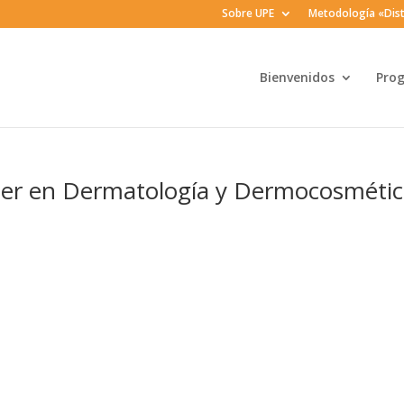
Sobre UPE
Metodología «Dist
Bienvenidos
Pro
ser en Dermatología y Dermocosméti