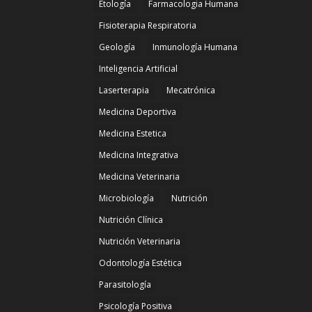
Etología
Farmacologia Humana
Fisioterapia Respiratoria
Geología
Inmunología Humana
Inteligencia Artificial
Laserterapia
Mecatrónica
Medicina Deportiva
Medicina Estetica
Medicina Integrativa
Medicina Veterinaria
Microbiología
Nutrición
Nutrición Clínica
Nutrición Veterinaria
Odontología Estética
Parasitología
Psicología Positiva