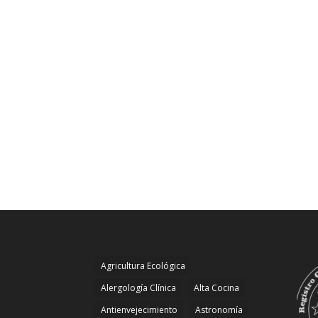
Agricultura Ecológica
Alergología Clínica
Alta Cocina
Antienvejecimiento
Astronomía