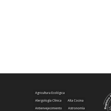
Agricultura Ecológica
Alergología Clínica
Alta Cocina
Antienvejecimiento
Astronomía