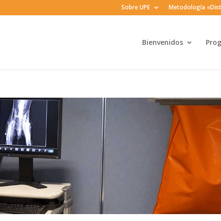
Sobre UPE
Metodología «Dist
Bienvenidos
Pro