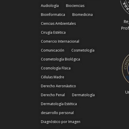
Audiología
Biociencias
Bioinformatica
Biomedicina
Re
Ciencias Ambientales
Prof
Cirugía Estética
Comercio Internacional
Comunicación
Cosmetología
Cosmetología Biológica
Cosmología Física
Células Madre
Derecho Aeronáutico
Un
Derecho Penal
Dermatología
Dermatología Estética
desarrollo personal
Diagnóstico por Imagen