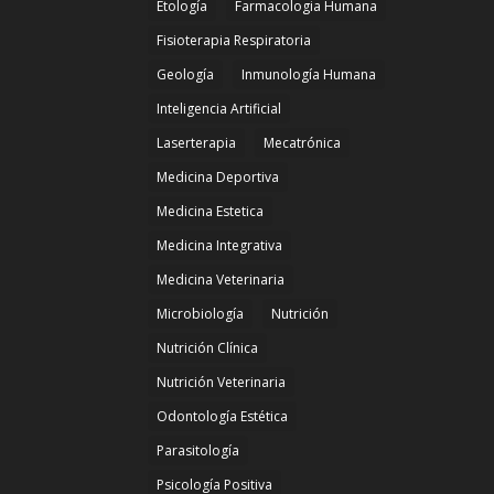
Etología
Farmacologia Humana
Fisioterapia Respiratoria
Geología
Inmunología Humana
Inteligencia Artificial
Laserterapia
Mecatrónica
Medicina Deportiva
Medicina Estetica
Medicina Integrativa
Medicina Veterinaria
Microbiología
Nutrición
Nutrición Clínica
Nutrición Veterinaria
Odontología Estética
Parasitología
Psicología Positiva