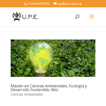
(+34) 952307912
upe@upe-edu.org
Máster en Ciencias Ambientales, Ecología y
Desarrollo Sostenible, Mst.
Ciencias Ambientales