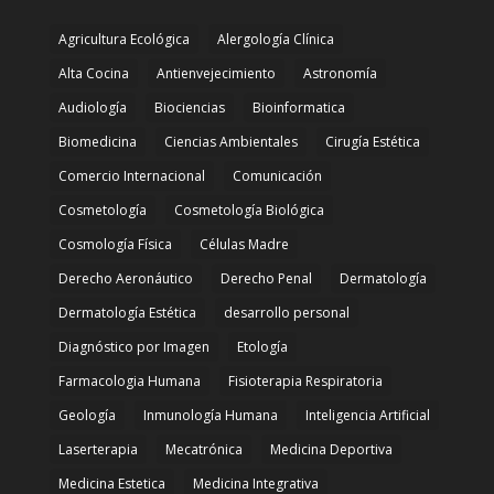
Agricultura Ecológica
Alergología Clínica
Alta Cocina
Antienvejecimiento
Astronomía
Audiología
Biociencias
Bioinformatica
Biomedicina
Ciencias Ambientales
Cirugía Estética
Comercio Internacional
Comunicación
Cosmetología
Cosmetología Biológica
Cosmología Física
Células Madre
Derecho Aeronáutico
Derecho Penal
Dermatología
Dermatología Estética
desarrollo personal
Diagnóstico por Imagen
Etología
Farmacologia Humana
Fisioterapia Respiratoria
Geología
Inmunología Humana
Inteligencia Artificial
Laserterapia
Mecatrónica
Medicina Deportiva
Medicina Estetica
Medicina Integrativa