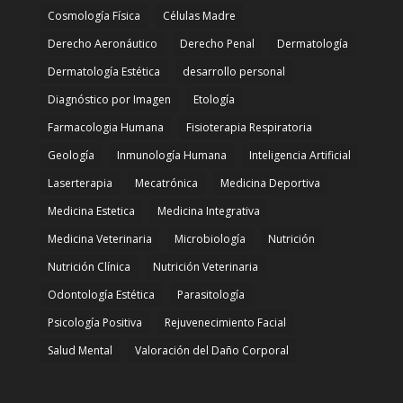
Cosmología Física
Células Madre
Derecho Aeronáutico
Derecho Penal
Dermatología
Dermatología Estética
desarrollo personal
Diagnóstico por Imagen
Etología
Farmacologia Humana
Fisioterapia Respiratoria
Geología
Inmunología Humana
Inteligencia Artificial
Laserterapia
Mecatrónica
Medicina Deportiva
Medicina Estetica
Medicina Integrativa
Medicina Veterinaria
Microbiología
Nutrición
Nutrición Clínica
Nutrición Veterinaria
Odontología Estética
Parasitología
Psicología Positiva
Rejuvenecimiento Facial
Salud Mental
Valoración del Daño Corporal