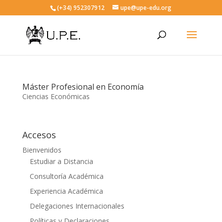
(+34) 952307912
upe@upe-edu.org
Máster Profesional en Economía
Ciencias Económicas
Accesos
Bienvenidos
Estudiar a Distancia
Consultoría Académica
Experiencia Académica
Delegaciones Internacionales
Políticas y Declaraciones