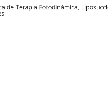
ca de Terapia Fotodinámica, Liposucc
es