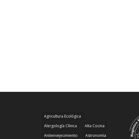
Agricultura Ecológica
Alergología Clínica
Alta Cocina
Antienvejecimiento
Astronomía