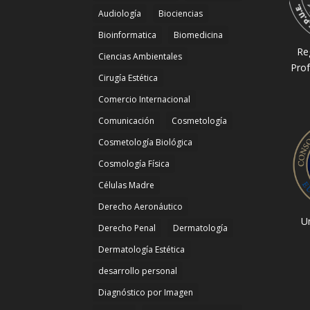
Audiología
Biociencias
Bioinformatica
Biomedicina
Re
Ciencias Ambientales
Prof
Cirugía Estética
Comercio Internacional
Comunicación
Cosmetología
Cosmetología Biológica
Cosmología Física
Células Madre
Derecho Aeronáutico
Un
Derecho Penal
Dermatología
Dermatología Estética
desarrollo personal
Diagnóstico por Imagen