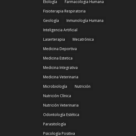
Etología
Farmacologia Humana
Fisioterapia Respiratoria
Geología
Inmunología Humana
Inteligencia Artificial
Laserterapia
Mecatrónica
Medicina Deportiva
Medicina Estetica
Medicina Integrativa
Medicina Veterinaria
Microbiología
Nutrición
Nutrición Clínica
Nutrición Veterinaria
Odontología Estética
Parasitología
Psicología Positiva