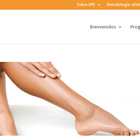
Sobre UPE
Metodología «Dist
Bienvenidos
Pro