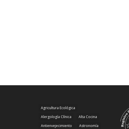
Agricultura Ecológica
Alergología Clínica
Alta Cocina
Antienvejecimiento
Astronomía