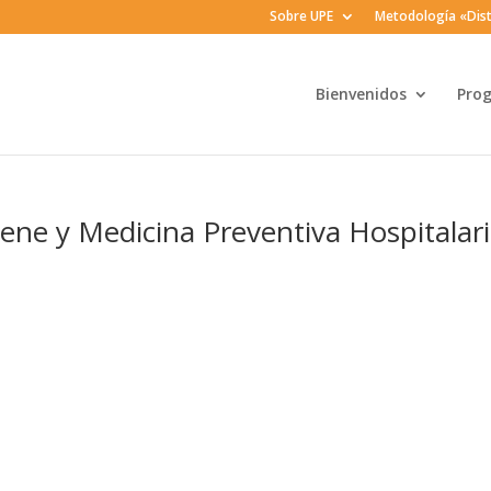
Sobre UPE
Metodología «Dist
Bienvenidos
Pro
ene y Medicina Preventiva Hospitalar