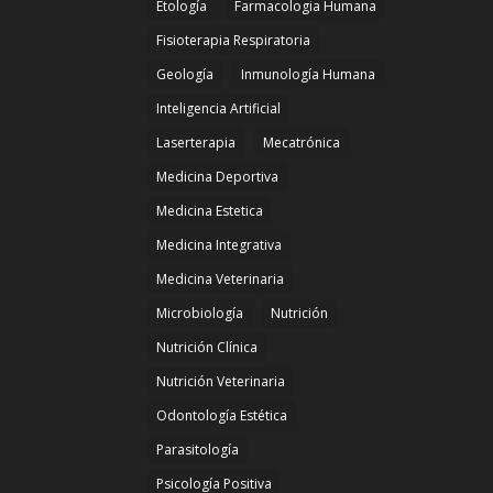
Etología
Farmacologia Humana
Fisioterapia Respiratoria
Geología
Inmunología Humana
Inteligencia Artificial
Laserterapia
Mecatrónica
Medicina Deportiva
Medicina Estetica
Medicina Integrativa
Medicina Veterinaria
Microbiología
Nutrición
Nutrición Clínica
Nutrición Veterinaria
Odontología Estética
Parasitología
Psicología Positiva