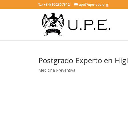
(+34) 952307912
upe@upe-edu.org
Postgrado Experto en Higi
Medicina Preventiva