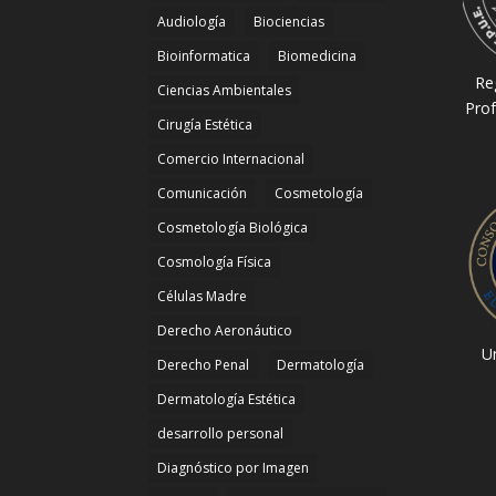
Audiología
Biociencias
Bioinformatica
Biomedicina
Re
Ciencias Ambientales
Prof
Cirugía Estética
Comercio Internacional
Comunicación
Cosmetología
Cosmetología Biológica
Cosmología Física
Células Madre
Derecho Aeronáutico
Un
Derecho Penal
Dermatología
Dermatología Estética
desarrollo personal
Diagnóstico por Imagen