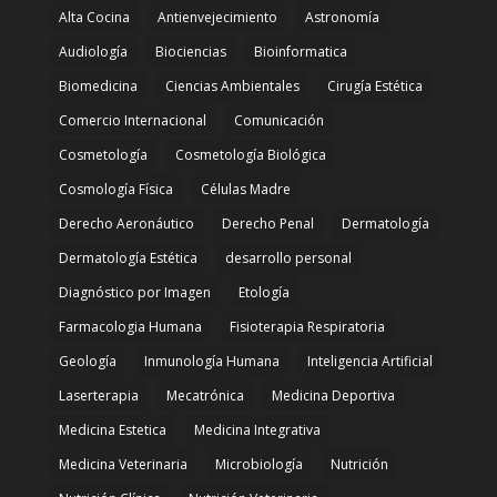
Alta Cocina
Antienvejecimiento
Astronomía
Audiología
Biociencias
Bioinformatica
Biomedicina
Ciencias Ambientales
Cirugía Estética
Comercio Internacional
Comunicación
Cosmetología
Cosmetología Biológica
Cosmología Física
Células Madre
Derecho Aeronáutico
Derecho Penal
Dermatología
Dermatología Estética
desarrollo personal
Diagnóstico por Imagen
Etología
Farmacologia Humana
Fisioterapia Respiratoria
Geología
Inmunología Humana
Inteligencia Artificial
Laserterapia
Mecatrónica
Medicina Deportiva
Medicina Estetica
Medicina Integrativa
Medicina Veterinaria
Microbiología
Nutrición