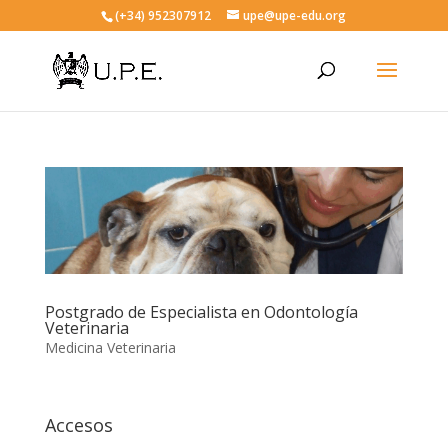
(+34) 952307912
upe@upe-edu.org
Postgrado de Especialista en Odontología
Veterinaria
Medicina Veterinaria
Accesos