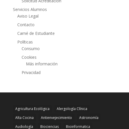
Solicitud Acreditación
Servicios Alumnos
Aviso Legal
Contacto
Carné de Estudiante
Políticas
Consumo
Cookies
Más información
Privacidad
Agricultura Ecológica
Alergología Clínica
Alta Cocina
Antienvejecimiento
Astronomía
Audiología
Biociencias
Bioinformatica