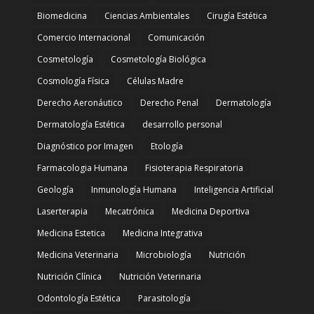
Biomedicina
Ciencias Ambientales
Cirugía Estética
Comercio Internacional
Comunicación
Cosmetología
Cosmetología Biológica
Cosmología Física
Células Madre
Derecho Aeronáutico
Derecho Penal
Dermatología
Dermatología Estética
desarrollo personal
Diagnóstico por Imagen
Etología
Farmacologia Humana
Fisioterapia Respiratoria
Geología
Inmunología Humana
Inteligencia Artificial
Laserterapia
Mecatrónica
Medicina Deportiva
Medicina Estetica
Medicina Integrativa
Medicina Veterinaria
Microbiología
Nutrición
Nutrición Clínica
Nutrición Veterinaria
Odontología Estética
Parasitología