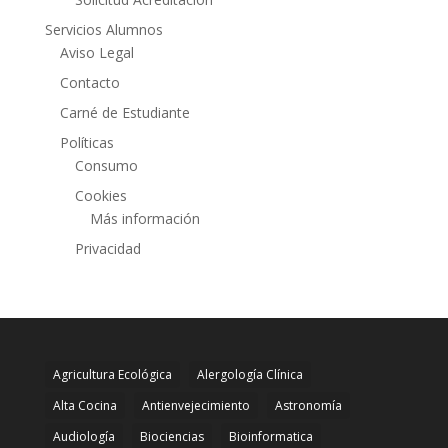
Servicios Alumnos
Aviso Legal
Contacto
Carné de Estudiante
Políticas
Consumo
Cookies
Más información
Privacidad
Agricultura Ecológica
Alergología Clínica
Alta Cocina
Antienvejecimiento
Astronomía
Audiología
Biociencias
Bioinformatica