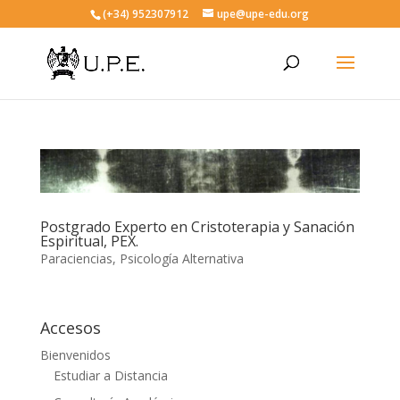
(+34) 952307912
upe@upe-edu.org
Postgrado Experto en Cristoterapia y Sanación
Espiritual, PEX.
Paraciencias
,
Psicología Alternativa
Accesos
Bienvenidos
Estudiar a Distancia