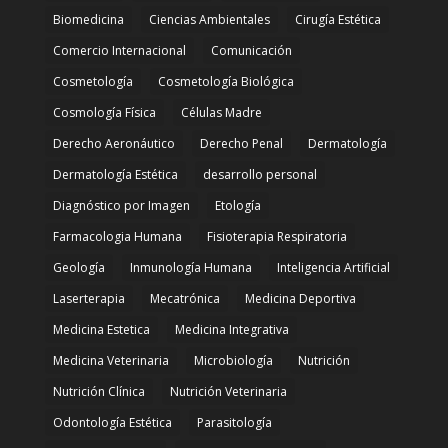
Biomedicina
Ciencias Ambientales
Cirugía Estética
Comercio Internacional
Comunicación
Cosmetología
Cosmetología Biológica
Cosmología Física
Células Madre
Derecho Aeronáutico
Derecho Penal
Dermatología
Dermatología Estética
desarrollo personal
Diagnóstico por Imagen
Etología
Farmacologia Humana
Fisioterapia Respiratoria
Geología
Inmunología Humana
Inteligencia Artificial
Laserterapia
Mecatrónica
Medicina Deportiva
Medicina Estetica
Medicina Integrativa
Medicina Veterinaria
Microbiología
Nutrición
Nutrición Clínica
Nutrición Veterinaria
Odontología Estética
Parasitología