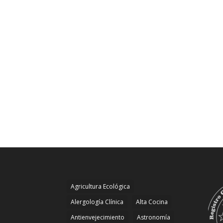
Agricultura Ecológica
Alergología Clínica
Alta Cocina
Antienvejecimiento
Astronomía