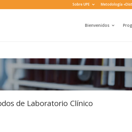
Sobre UPE
Metodología «Dist
Bienvenidos
Pro
dos de Laboratorio Clínico