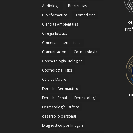
Audiología
Biociencias
Bioinformatica
Biomedicina
Re
Ciencias Ambientales
Prof
Cirugía Estética
Comercio Internacional
Comunicación
Cosmetología
Cosmetología Biológica
Cosmología Física
Células Madre
Derecho Aeronáutico
Un
Derecho Penal
Dermatología
Dermatología Estética
desarrollo personal
Diagnóstico por Imagen