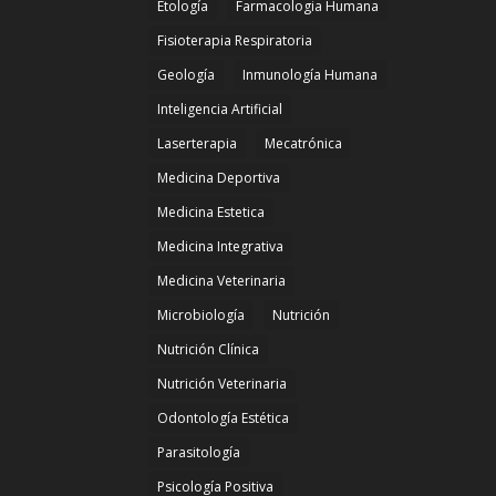
Etología
Farmacologia Humana
Fisioterapia Respiratoria
Geología
Inmunología Humana
Inteligencia Artificial
Laserterapia
Mecatrónica
Medicina Deportiva
Medicina Estetica
Medicina Integrativa
Medicina Veterinaria
Microbiología
Nutrición
Nutrición Clínica
Nutrición Veterinaria
Odontología Estética
Parasitología
Psicología Positiva