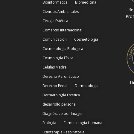
Bioinformatica
Biomedicina
Re
Ciencias Ambientales
Prof
Cirugía Estética
Comercio Internacional
Comunicación
Cosmetología
Cosmetología Biológica
Cosmología Física
Células Madre
Derecho Aeronáutico
Un
Derecho Penal
Dermatología
Dermatología Estética
desarrollo personal
Diagnóstico por Imagen
Etología
Farmacologia Humana
Fisioterapia Respiratoria