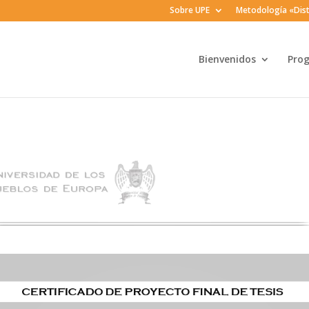
Sobre UPE
Metodología «Dist
Bienvenidos
Pro