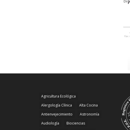
Agricultura Ecológica
Alergología Clínica
Alta Cocina
Antienvejecimiento
Astronomía
Audiología
Biociencias