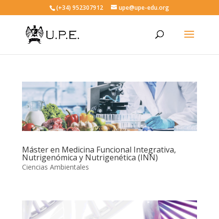
(+34) 952307912
upe@upe-edu.org
Máster en Medicina Funcional Integrativa,
Nutrigenómica y Nutrigenética (INN)
Ciencias Ambientales