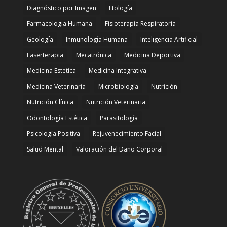
Diagnóstico por Imagen
Etología
Farmacologia Humana
Fisioterapia Respiratoria
Geología
Inmunología Humana
Inteligencia Artificial
Laserterapia
Mecatrónica
Medicina Deportiva
Medicina Estetica
Medicina Integrativa
Medicina Veterinaria
Microbiología
Nutrición
Nutrición Clínica
Nutrición Veterinaria
Odontología Estética
Parasitología
Psicología Positiva
Rejuvenecimiento Facial
Salud Mental
Valoración del Daño Corporal