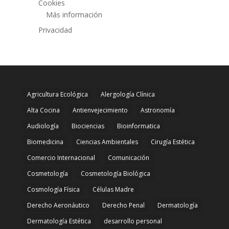
Cookies
Más información
Privacidad
Agricultura Ecológica
Alergología Clínica
Alta Cocina
Antienvejecimiento
Astronomía
Audiología
Biociencias
Bioinformatica
Biomedicina
Ciencias Ambientales
Cirugía Estética
Comercio Internacional
Comunicación
Cosmetología
Cosmetología Biológica
Cosmología Física
Células Madre
Derecho Aeronáutico
Derecho Penal
Dermatología
Dermatología Estética
desarrollo personal